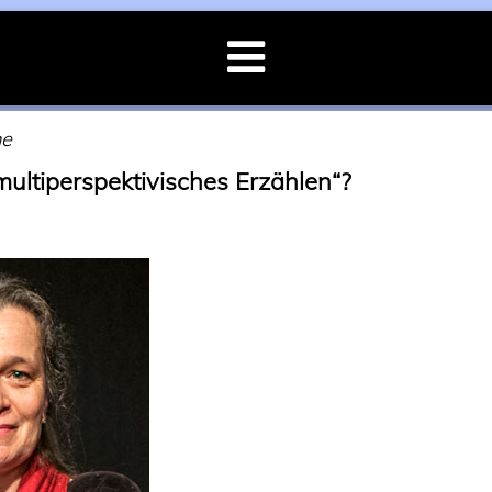
he
ultiperspektivisches Erzählen“?