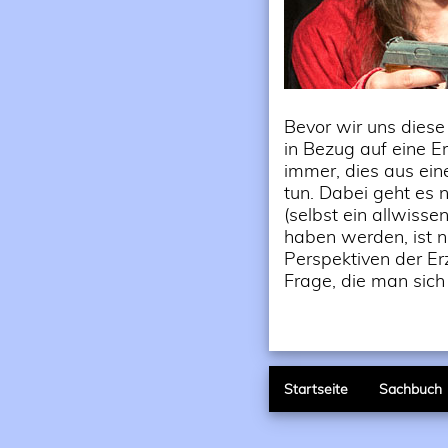
Bevor wir uns diese
in Bezug auf eine E
immer, dies aus ei
tun. Dabei geht es 
(selbst ein allwisse
haben werden, ist n
Perspektiven der Er
Frage, die man sich
Startseite
Sachbuch