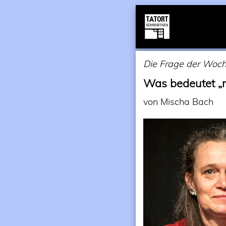
Die Frage der Woc
Was bedeutet „m
von Mischa Bach