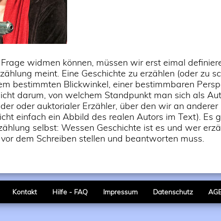
 Frage widmen können, müssen wir erst eimal definier
rzählung meint. Eine Geschichte zu erzählen (oder zu sc
nem bestimmten Blickwinkel, einer bestimmbaren Persp
nicht darum, von welchem Standpunkt man sich als Aut
nder oder auktorialer Erzähler, über den wir an anderer
icht einfach ein Abbild des realen Autors im Text). Es 
zählung selbst: Wessen Geschichte ist es und wer erzähl
 vor dem Schreiben stellen und beantworten muss.
Kontakt
Hilfe - FAQ
Impressum
Datenschutz
AG